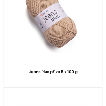
Jeans Plus příze 5 x 100 g
100% Mercerovaná bavlna
Klasik