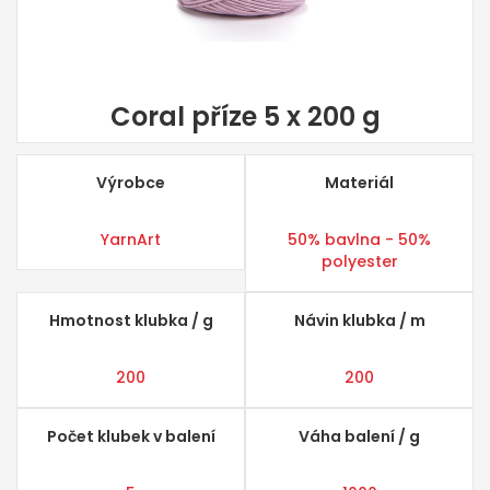
Coral příze 5 x 200 g
Výrobce
Materiál
YarnArt
50% bavlna - 50%
polyester
Hmotnost klubka / g
Návin klubka / m
200
200
Počet klubek v balení
Váha balení / g