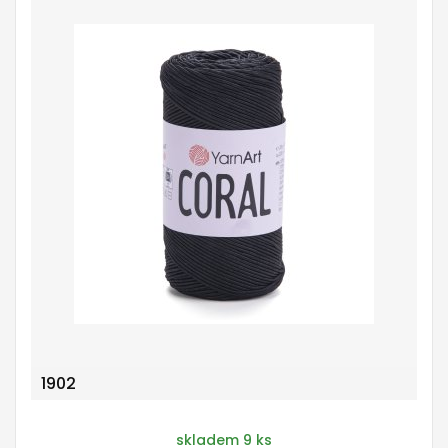
1902
skladem 9 ks