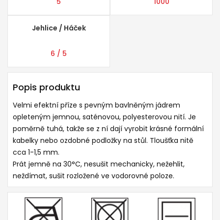
5
1000
Jehlice / Háček
6 / 5
Popis produktu
Velmi efektní příze s pevným bavlněným jádrem
opleteným jemnou, saténovou, polyesterovou nití. Je
poměrně tuhá, takže se z ní dají vyrobit krásné formální
kabelky nebo ozdobné podložky na stůl. Tloušťka nitě
cca 1-1,5 mm.
Prát jemně na 30°C, nesušit mechanicky, nežehlit,
neždímat, sušit rozložené ve vodorovné poloze.