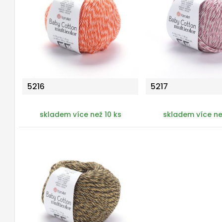
5216
5217
skladem více než 10 ks
skladem více ne