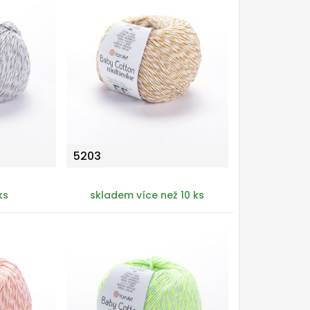
5203
ks
skladem více než 10 ks