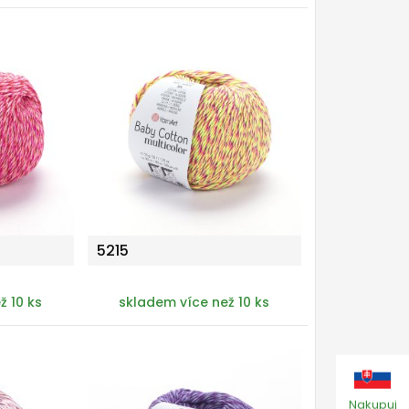
5215
ž 10 ks
skladem více než 10 ks
Nakupuj