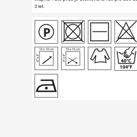
3 let.