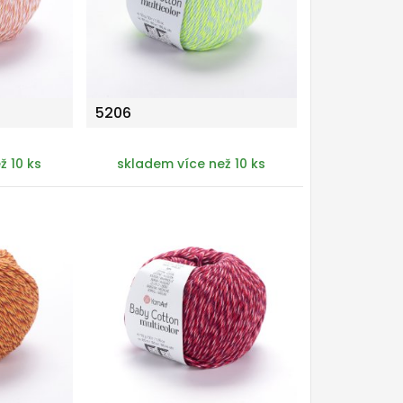
5206
ž 10 ks
skladem více než 10 ks