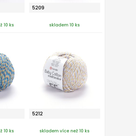
5209
ž 10 ks
skladem 10 ks
5212
ž 10 ks
skladem více než 10 ks