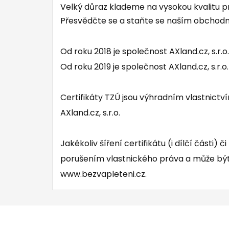
Velký důraz klademe na vysokou kvalitu pr
Přesvědčte se a staňte se naším obchodn
Od roku 2018 je společnost AXland.cz, s.r
Od roku 2019 je společnost AXland.cz, s.r
Certifikáty TZÚ jsou výhradním vlastnictvím
AXland.cz, s.r.o.
Jakékoliv šíření certifikátu (i dílčí části)
porušením vlastnického práva a může být
www.bezvapleteni.cz.