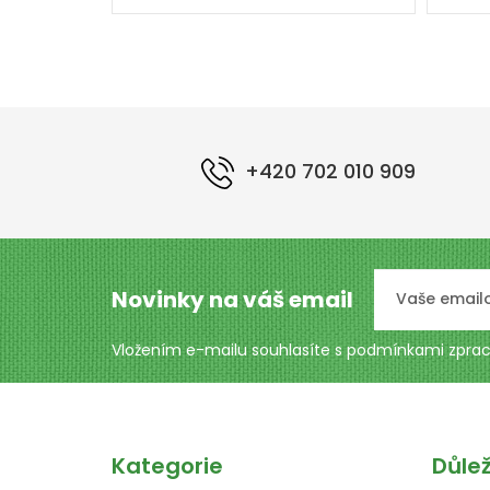
+420 702 010 909
Novinky na váš email
Vložením e-mailu souhlasíte s podmínkami
zprac
Kategorie
Důle