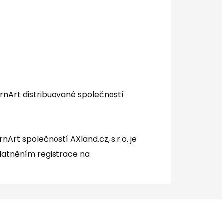
YarnArt distribuované společností
rnArt společností AXland.cz, s.r.o. je
latněním registrace na