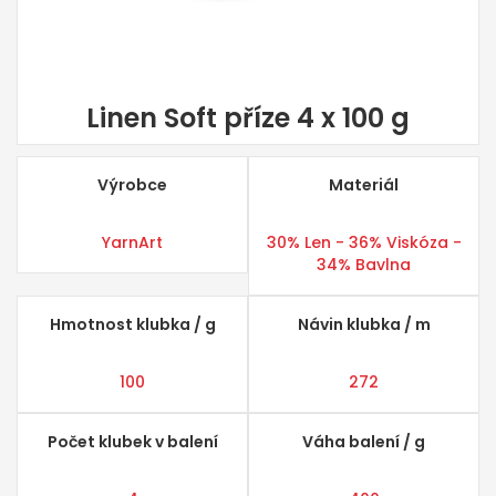
Linen Soft příze 4 x 100 g
Výrobce
Materiál
YarnArt
30% Len - 36% Viskóza -
34% Bavlna
Hmotnost klubka / g
Návin klubka / m
100
272
Počet klubek v balení
Váha balení / g