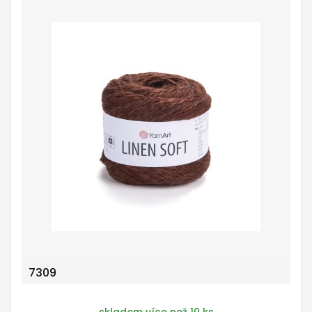
7309
skladem více než 10 ks