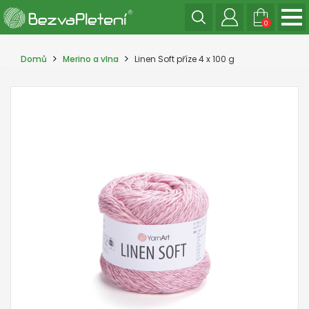
0
Domů
Merino a vlna
Linen Soft příze 4 x 100 g