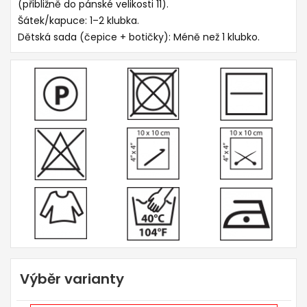
(přibližně do pánské velikosti 11).
Šátek/kapuce: 1–2 klubka.
Dětská sada (čepice + botičky): Méně než 1 klubko.
Výběr varianty