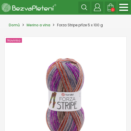
0
Domů
Merino a vlna
Forza Stripe příze 5 x 100 g
Novinka