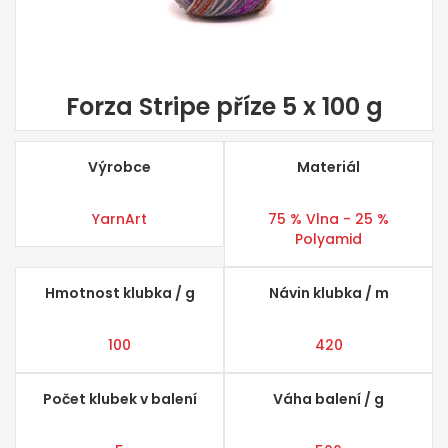
Forza Stripe příze 5 x 100 g
Výrobce
Materiál
YarnArt
75 % Vlna - 25 %
Polyamid
Hmotnost klubka / g
Návin klubka / m
100
420
Počet klubek v balení
Váha balení / g