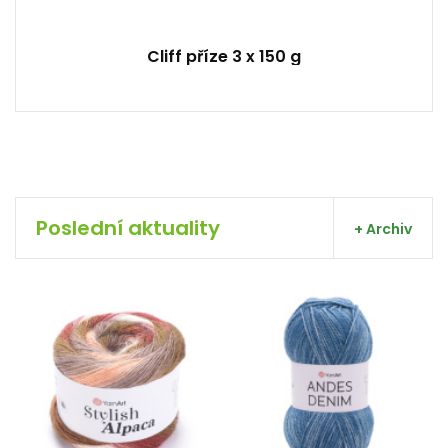
Cliff příze 3 x 150 g
Poslední aktuality
+ Archiv