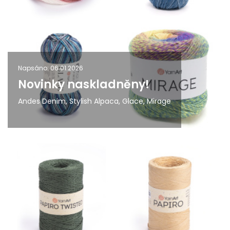
Napsáno: 06.01.2026
Novinky naskladněny!
Andes Denim, Stylish Alpaca, Glace, Mirage