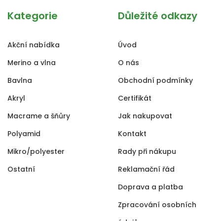
Kategorie
Důležité odkazy
Akční nabídka
Úvod
Merino a vlna
O nás
Bavlna
Obchodní podmínky
Akryl
Certifikát
Macrame a šňůry
Jak nakupovat
Polyamid
Kontakt
Mikro/polyester
Rady při nákupu
Ostatní
Reklamační řád
Doprava a platba
Zpracování osobních