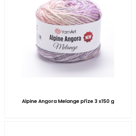
150
3
Alpine Angora Melange příze 3 x150 g