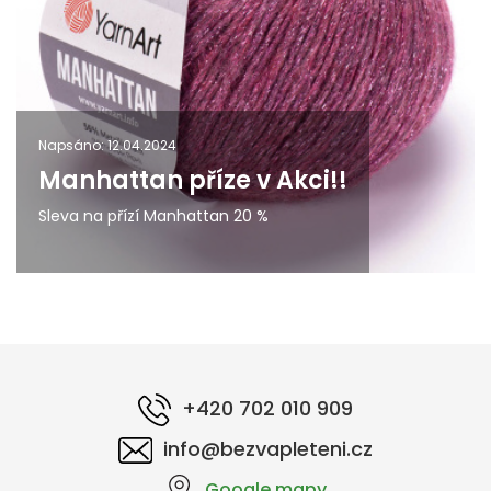
Napsáno: 12.04.2024
Manhattan příze v Akci!!
Sleva na přízí Manhattan 20 %
+420 702 010 909
info@bezvapleteni.cz
Google mapy