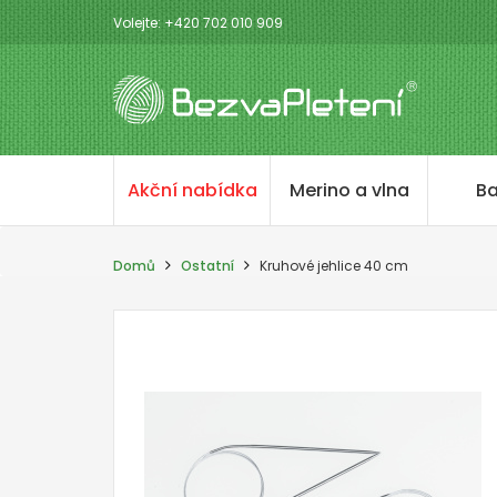
Volejte: +420 702 010 909
Akční nabídka
Merino a vlna
Ba
Domů
Ostatní
Kruhové jehlice 40 cm