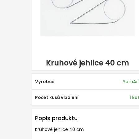
Kruhové jehlice 40 cm
Výrobce
YarnAr
Počet kusů v balení
1 ku
Popis produktu
Kruhové jehlice 40 cm