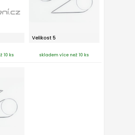
Velikost 5
ž 10 ks
skladem více než 10 ks