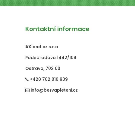
Kontaktní informace
AXland.cz s.r.o
Poděbradova 1442/109
Ostrava, 702 00
+420 702 010 909
info@bezvapleteni.cz