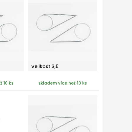
Velikost 3,5
ž 10 ks
skladem více než 10 ks