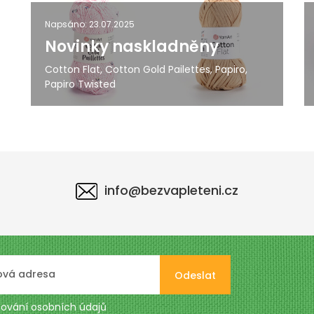
Napsáno: 23.07.2025
Novinky naskladněny
Cotton Flat, Cotton Gold Pailettes, Papiro,
Papiro Twisted
info@bezvapleteni.cz
Odeslat
ování osobních údajů