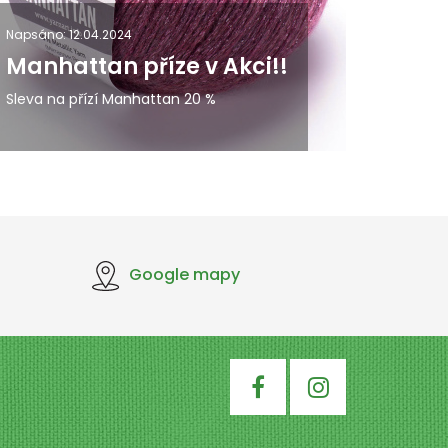
Napsáno: 12.04.2024
Manhattan příze v Akci!!
Sleva na přízí Manhattan 20 %
Google mapy