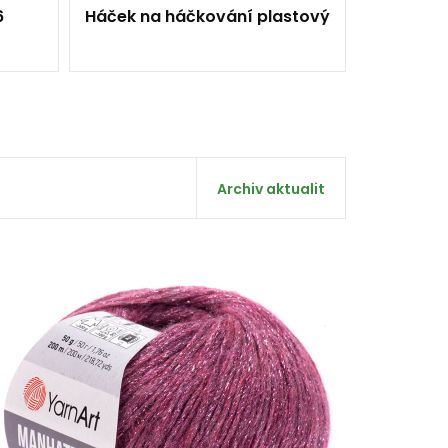
6
Háček na háčkování plastový
Archiv aktualit