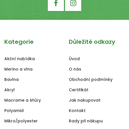
Kategorie
Důležité odkazy
Akční nabídka
Úvod
Merino a vlna
O nás
Bavlna
Obchodní podmínky
Akryl
Certifikát
Macrame a šňůry
Jak nakupovat
Polyamid
Kontakt
Mikro/polyester
Rady při nákupu