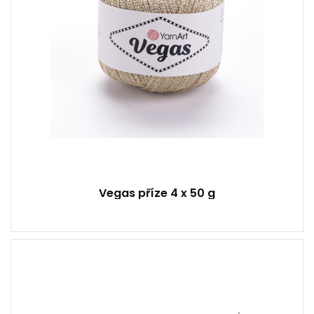
Vegas příze 4 x 50 g
1 pár
-