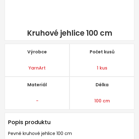
Kruhové jehlice 100 cm
Výrobce
Počet kusů
YarnArt
1 kus
Materiál
Délka
-
100 cm
Popis produktu
Pevné kruhové jehlice 100 cm