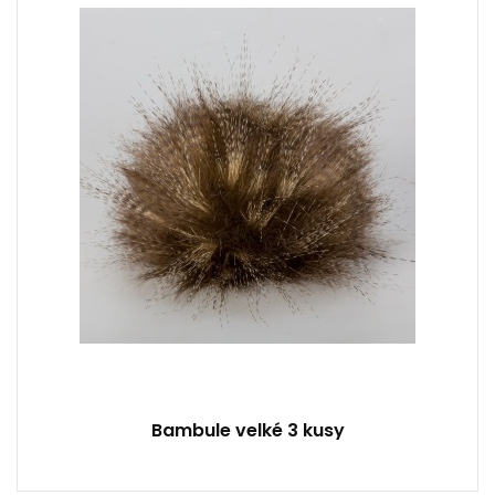
Syntetická kožešina
3
Bambule velké 3 kusy