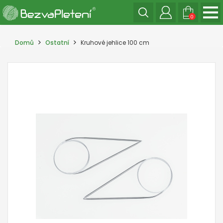
0
Domů
Ostatní
Kruhové jehlice 100 cm