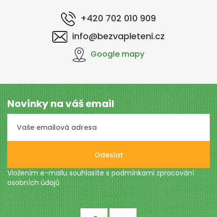
+420 702 010 909
info@bezvapleteni.cz
Google mapy
Novinky na váš email
Odeslat
Vložením e-mailu souhlasíte s podmínkami
zpracování
osobních údajů