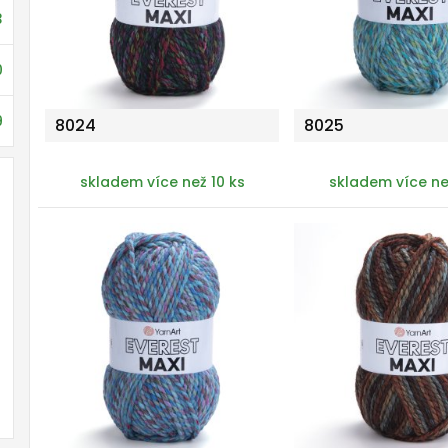
3
0
9
8024
8025
skladem více než 10 ks
skladem více ne