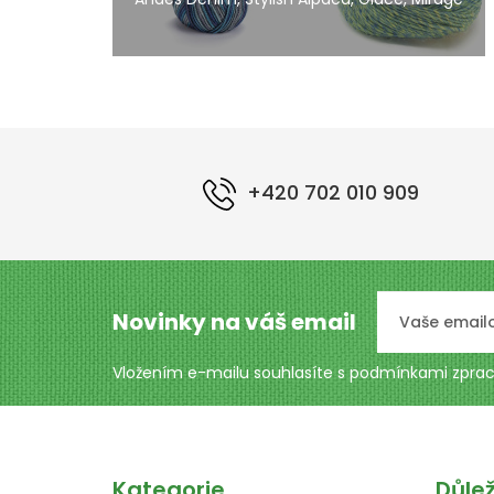
+420 702 010 909
Novinky na váš email
Vložením e-mailu souhlasíte s podmínkami
zprac
Kategorie
Důle