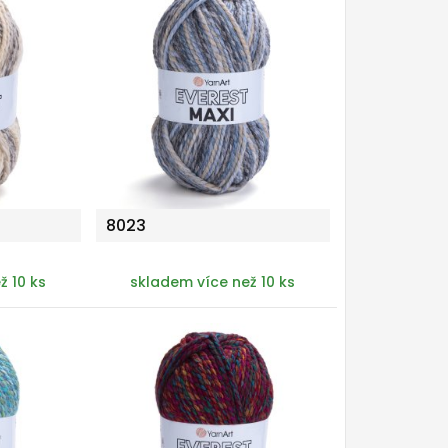
8023
ž 10 ks
skladem více než 10 ks