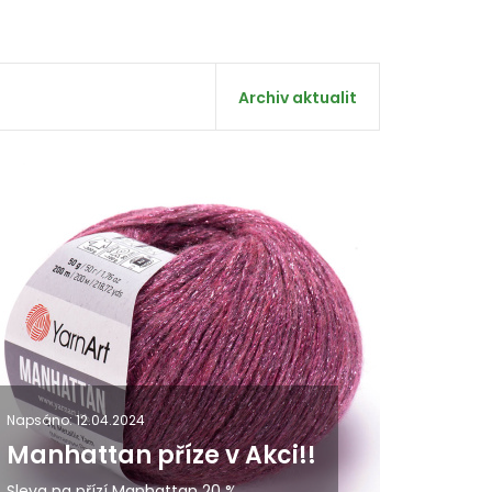
Archiv aktualit
Napsáno: 12.04.2024
Manhattan příze v Akci!!
Sleva na přízí Manhattan 20 %