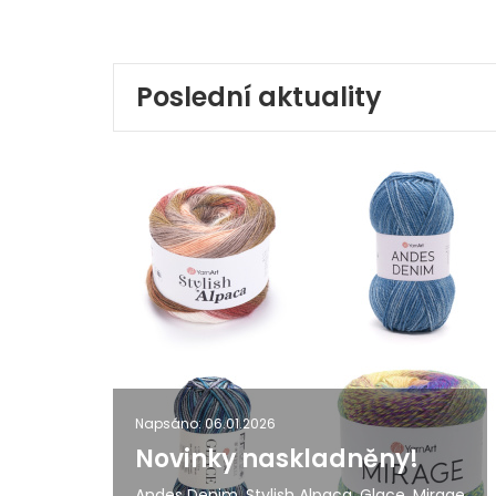
Poslední aktuality
Napsáno: 06.01.2026
Novinky naskladněny!
Andes Denim, Stylish Alpaca, Glace, Mirage