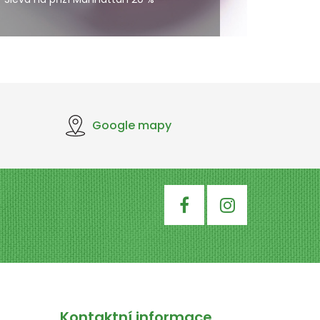
Google mapy
Kontaktní informace