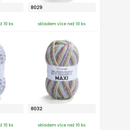
8029
ž 10 ks
skladem více než 10 ks
8032
ž 10 ks
skladem více než 10 ks