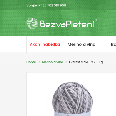
Volejte: +420 702 010 909
Akční nabídka
Merino a vlna
Ba
Domů
Merino a vlna
Everest Maxi 3 x 200 g