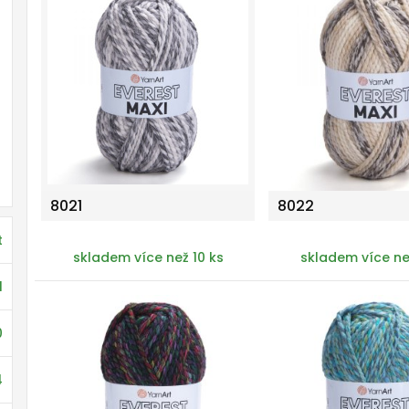
8021
8022
t
skladem více než 10 ks
skladem více ne
l
0
4