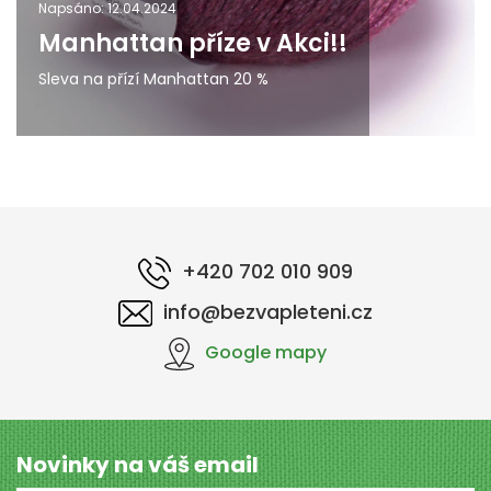
Napsáno: 12.04.2024
Manhattan příze v Akci!!
Sleva na přízí Manhattan 20 %
+420 702 010 909
info@bezvapleteni.cz
Google mapy
Novinky na váš email