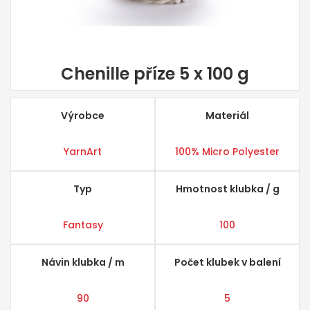
Chenille příze 5 x 100 g
Výrobce
Materiál
YarnArt
100% Micro Polyester
Typ
Hmotnost klubka / g
Fantasy
100
Návin klubka / m
Počet klubek v balení
90
5