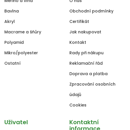
Merino a vlna
O nás
Bavlna
Obchodní podmínky
Akryl
Certifikát
Macrame a šňůry
Jak nakupovat
Polyamid
Kontakt
Mikro/polyester
Rady při nákupu
Ostatní
Reklamační řád
Doprava a platba
Zpracování osobních
údajů
Cookies
Uživatel
Kontaktní
informace