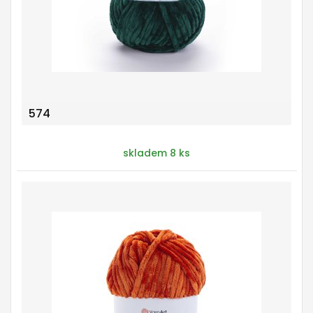
574
skladem 8 ks