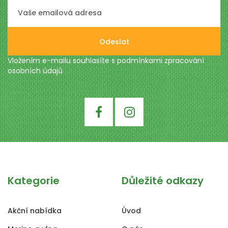
Odeslat
Vložením e-mailu souhlasíte s podmínkami
zpracování
osobních údajů
Kategorie
Důležité odkazy
Akční nabídka
Úvod