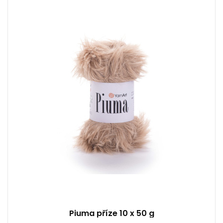
100% Polyester
100
500
5 / 5
Piuma příze 10 x 50 g