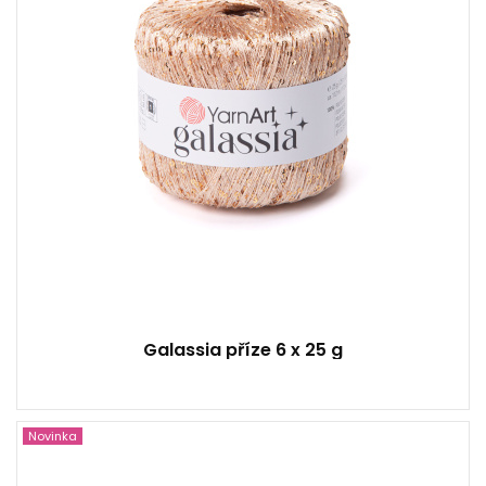
150
Galassia příze 6 x 25 g
Novinka
91% Polyester - 9% Metallic Polyester