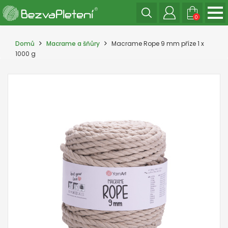
0
Domů
Macrame a šňůry
Macrame Rope 9 mm příze 1 x
1000 g