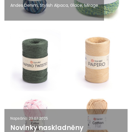
Andes Denim, Stylish Alpaca, Glace, Mirage
Napsáno: 23.07.2025
Novinky naskladněny