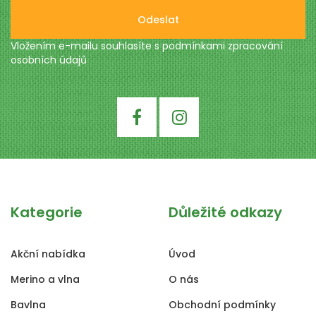
Odeslat
Vložením e-mailu souhlasíte s podmínkami
zpracování
osobních údajů
Kategorie
Důležité odkazy
Akční nabídka
Úvod
Merino a vlna
O nás
Bavlna
Obchodní podmínky