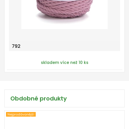
792
skladem více než 10 ks
Obdobné produkty
Nejprodávanější
60% Bavlna - 40% Viskóza a Polyester