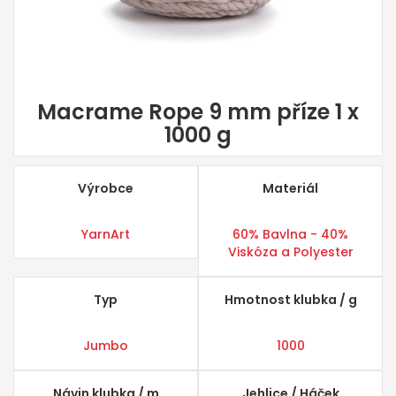
Macrame Rope 9 mm příze 1 x
1000 g
Výrobce
Materiál
YarnArt
60% Bavlna - 40%
Viskóza a Polyester
Typ
Hmotnost klubka / g
Jumbo
1000
Návin klubka / m
Jehlice / Háček