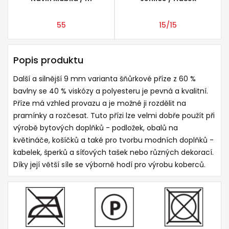
55
15/15
Popis produktu
Další a silnější 9 mm varianta šňůrkové příze z 60 %
bavlny se 40 % viskózy a polyesteru je pevná a kvalitní.
Příze má vzhled provazu a je možné ji rozdělit na
pramínky a rozčesat. Tuto přízi lze velmi dobře použít při
výrobě bytových doplňků - podložek, obalů na
květináče, košíčků a také pro tvorbu modních doplňků -
kabelek, šperků a síťových tašek nebo různých dekorací.
Díky její větší síle se výborně hodí pro výrobu koberců.