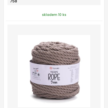
758
skladem 10 ks