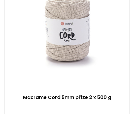
2
Macrame Cord 5mm příze 2 x 500 g