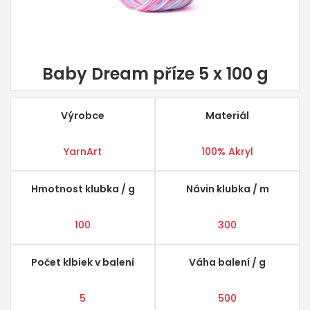
Baby Dream příze 5 x 100 g
Výrobce
Materiál
YarnArt
100% Akryl
Hmotnost klubka / g
Návin klubka / m
100
300
Počet klbiek v balení
Váha balení / g
5
500