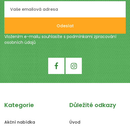
Odeslat
Vložením e-mailu souhlasíte s podmínkami
zpracování
osobních údajů
Kategorie
Důležité odkazy
Akční nabídka
Úvod