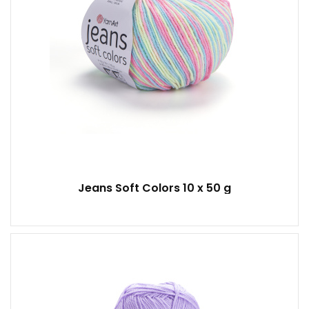
Jeans Soft Colors 10 x 50 g
100% Antipilling Akryl
Klasik
100