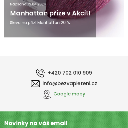
Napsáno: 12.04.2024
Manhattan příze v Akci!!
Sleva na přízí Manhattan 20 %
+420 702 010 909
info@bezvapleteni.cz
Google mapy
Novinky na váš email