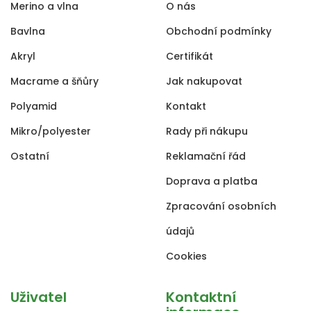
Merino a vlna
O nás
Bavlna
Obchodní podmínky
Akryl
Certifikát
Macrame a šňůry
Jak nakupovat
Polyamid
Kontakt
Mikro/polyester
Rady při nákupu
Ostatní
Reklamační řád
Doprava a platba
Zpracování osobních
údajů
Cookies
Uživatel
Kontaktní