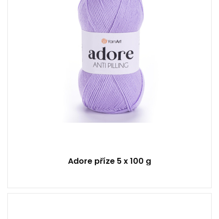
280
5
Adore příze 5 x 100 g
100% Akryl